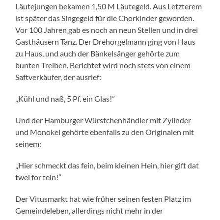
Läutejungen bekamen 1,50 M Läutegeld. Aus Letzterem
ist später das Singegeld für die Chorkinder geworden.
Vor 100 Jahren gab es noch an neun Stellen und in drei
Gasthäusern Tanz. Der Drehorgelmann ging von Haus
zu Haus, und auch der Bänkelsänger gehörte zum
bunten Treiben. Berichtet wird noch stets von einem
Saftverkäufer, der ausrief:
„Kühl und naß, 5 Pf. ein Glas!”
Und der Hamburger Würstchenhändler mit Zylinder
und Monokel gehörte ebenfalls zu den Originalen mit
seinem:
„Hier schmeckt das fein, beim kleinen Hein, hier gift dat
twei for tein!”
Der Vitusmarkt hat wie früher seinen festen Platz im
Gemeindeleben, allerdings nicht mehr in der