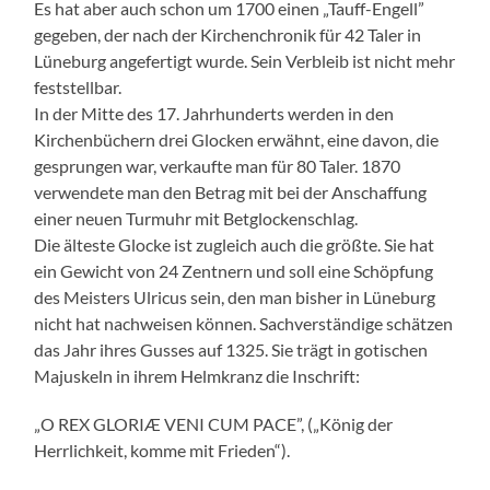
Es hat aber auch schon um 1700 einen „Tauff-Engell”
gegeben, der nach der Kirchenchronik für 42 Taler in
Lüneburg angefertigt wurde. Sein Verbleib ist nicht mehr
feststellbar.
In der Mitte des 17. Jahrhunderts werden in den
Kirchenbüchern drei Glocken erwähnt, eine davon, die
gesprungen war, verkaufte man für 80 Taler. 1870
verwendete man den Betrag mit bei der Anschaffung
einer neuen Turmuhr mit Betglockenschlag.
Die älteste Glocke ist zugleich auch die größte. Sie hat
ein Gewicht von 24 Zentnern und soll eine Schöpfung
des Meisters Ulricus sein, den man bisher in Lüneburg
nicht hat nachweisen können. Sachverständige schätzen
das Jahr ihres Gusses auf 1325. Sie trägt in gotischen
Majuskeln in ihrem Helmkranz die Inschrift:
„O REX GLORIÆ VENI CUM PACE”, („König der
Herrlichkeit, komme mit Frieden“).