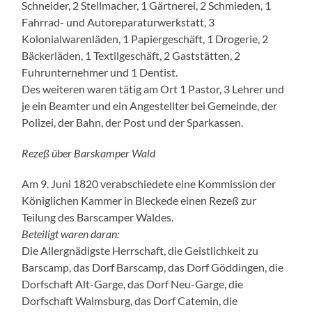
Schneider, 2 Stellmacher, 1 Gärtnerei, 2 Schmieden, 1
Fahrrad- und Autoreparaturwerkstatt, 3
Kolonialwarenläden, 1 Papiergeschäft, 1 Drogerie, 2
Bäckerläden, 1 Textilgeschäft, 2 Gaststätten, 2
Fuhrunternehmer und 1 Dentist.
Des weiteren waren tätig am Ort 1 Pastor, 3 Lehrer und
je ein Beamter und ein Angestellter bei Gemeinde, der
Polizei, der Bahn, der Post und der Sparkassen.
Rezeß über Barskamper Wald
Am 9. Juni 1820 verabschiedete eine Kommission der
Königlichen Kammer in Bleckede einen Rezeß zur
Teilung des Barscamper Waldes.
Beteiligt waren daran:
Die Allergnädigste Herrschaft, die Geistlichkeit zu
Barscamp, das Dorf Barscamp, das Dorf Göddingen, die
Dorfschaft Alt-Garge, das Dorf Neu-Garge, die
Dorfschaft Walmsburg, das Dorf Catemin, die