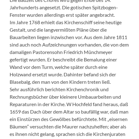
Jahrhunderts angesetzt. Die gotischen Spitzbogen-
Fenster wurden allerdings erst später angebracht.
Im Jahre 1768 erhielt das Kirchenschiff seine heutige
Gestalt, und die langvermißten Pläne über die
Bauarbeiten liegen inzwischen vor. Aus dem Jahre 1811
sind auch noch Aufzeichnungen vorhanden, die von dem
damaligen Pastorensohn Friedrich Münchmeyer
gefertigt wurden. Er beschreibt die Bemalung einer
Wand vor dem Turm, welche später durch eine
Holzwand ersetzt wurde. Dahinter befand sich der
Blasebalg, den man von den Kindern treten ließ.
Sehr ausführlich berichten Kirchenchronik und
Rechnungsbücher über kleinere Umbauarbeiten und
Reparaturen in der Kirche. W Hochfeld fand heraus, daß
1659 das Dach über dem Altar so baufällig war, daß man
ein Einstürzen des Gewölbes befürchtete. Mit „eisernen
Bäumen” versuchten die Maurer nachzuhelfen; aber als
es ihnen nicht gelang, sprachen sich die Kirchenjuraten