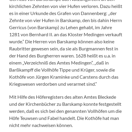
kirchlichen Zehnten von vier Hufen verloren. Dazu heißt
es in einer Urkunde des Grafen von Dannenberg: „der
Zehnte von vier Hufen in Barskamp, den bis dahin Herrn
Gerricus (von Barskamp) zu Lehen gehabt, im Jahre
1281 von Bernhard II. an das Kloster Medingen verkauft
wurde.” Die Herren von Barskamp können also keine
Raubritter gewesen sein, da sie als Burgmannen fest in
der Hand des Burgherren waren. 1628 heißt es u.a. in
einem „Verzeichniß des Amtes Medingen”, „daß in
Barßkampff die Vollhöfe Tippe und Krüger, sowie die
Kothöfe von Jürgen Kraminke und Carstens durch das
Kriegswesen verdorben und verarmet sind.”
Mit Hilfe des Höferegisters des alten Amtes Bleckede
und der Kirchenbücher zu Barskamp konnte festgestellt
werden, daß es sich bei den genannten Vollhöfen um die
Höfe Teuwsen und Fabel handelt. Die Kothöfe hat man
nicht mehr nachweisen können.