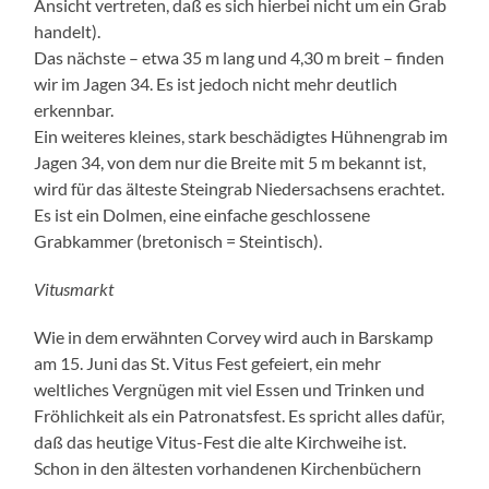
Ansicht vertreten, daß es sich hierbei nicht um ein Grab
handelt).
Das nächste – etwa 35 m lang und 4,30 m breit – finden
wir im Jagen 34. Es ist jedoch nicht mehr deutlich
erkennbar.
Ein weiteres kleines, stark beschädigtes Hühnengrab im
Jagen 34, von dem nur die Breite mit 5 m bekannt ist,
wird für das älteste Steingrab Niedersachsens erachtet.
Es ist ein Dolmen, eine einfache geschlossene
Grabkammer (bretonisch = Steintisch).
Vitusmarkt
Wie in dem erwähnten Corvey wird auch in Barskamp
am 15. Juni das St. Vitus Fest gefeiert, ein mehr
weltliches Vergnügen mit viel Essen und Trinken und
Fröhlichkeit als ein Patronatsfest. Es spricht alles dafür,
daß das heutige Vitus-Fest die alte Kirchweihe ist.
Schon in den ältesten vorhandenen Kirchenbüchern