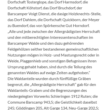
Dorfschaft Tosterglope, das Dorf Harmsdorf, die
Dorfschaft Köhstorf, das Dorf Bruchdorf, der
Barscamper Voigt Dienst, die dasige Holzknechts-Stelle,
das Dorf Dahlem, die Dorfschaft Quickborn, der Meyer
zu Buendorf, das von Spörkensche Gut Horndorf.
„Alle und jede zwischen der Allergnädigsten Herrschaft
und den mitberechtigten Interessentenschaften im
Barscamper Walde und den dazu gehörenden
Feldgehölzen seither bestandenen gemeinschaftlichen
Nutzungen mögen in Holz- und Mastungsrecht oder in
Weide, Plaggenhieb und sonstigen Befugnissen ihren
Ursprung gehabt haben, sind durch die Teilung des
genannten Waldes auf ewige Zeiten aufgehoben.”
Die Waldanteile wurden durch fünffüßige Gräben
begrenzt, die „Allergnädigste Herrschaft” gab für den
Waldanteils-Graben und die Begrenzungen des
niedergelegten Vorwerks Schieringen 1912 Ruten; die
Commune Barscamp 943,5; die Geistlichkeit daselbst
245; Göddingen 205, Alt Garge 134, Neu-Garge 202,5;