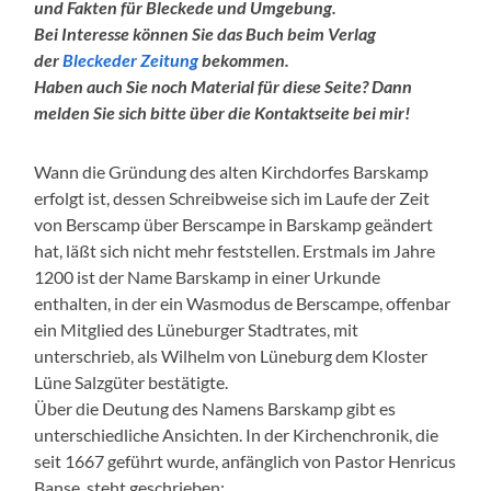
und Fakten für Bleckede und Umgebung.
Bei Interesse können Sie das Buch beim Verlag
der
Bleckeder Zeitung
bekommen.
Haben auch Sie noch Material für diese Seite? Dann
melden Sie sich bitte über die Kontaktseite bei mir!
Wann die Gründung des alten Kirchdorfes Barskamp
erfolgt ist, dessen Schreibweise sich im Laufe der Zeit
von Berscamp über Berscampe in Barskamp geändert
hat, läßt sich nicht mehr feststellen. Erstmals im Jahre
1200 ist der Name Barskamp in einer Urkunde
enthalten, in der ein Wasmodus de Berscampe, offenbar
ein Mitglied des Lüneburger Stadtrates, mit
unterschrieb, als Wilhelm von Lüneburg dem Kloster
Lüne Salzgüter bestätigte.
Über die Deutung des Namens Barskamp gibt es
unterschiedliche Ansichten. In der Kirchenchronik, die
seit 1667 geführt wurde, anfänglich von Pastor Henricus
Banse, steht geschrieben: