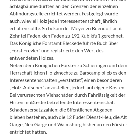
Schlagbäume durften an den Grenzen der einzelnen
Abfindungsteile errichtet werden. Festgelegt wurde
auch, wieviel Holz jede Interessentenschaft jährlich
erhalten sollte. So bekam der Meyer zu Buendorf acht
Zehntel Faden, den Faden zu 192 Kubikfuß gerechnet.
Das Königliche Forstamt Bleckede führte Buch über
„Forst Frevler” und registrierte den Wert des
entwendeten Holzes.
Neben dem Königlichen Förster zu Schieringen und dem
Herrschaftlichen Holzknechte zu Barscamp blieb es den
Interessentenschaften „verstattet”, einen besonderen
„Holz-Aufseher” anzustellen, jedoch auf eigene Kosten.
Bei verursachten Viehschäden durch Fahrlässigkeit der
Hirten mußte die betreffende Interessentenschaft
Schadensersatz zahlen; die öffentlichen Abgaben
blieben bestehen, auch die 12 Fuder Dienst-Heu, die Alt
Garge, Neu Garge und Walmsburg bisher an den Förster
entrichtet hatten.