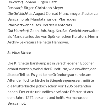
Bruchdorf
Johann Jürgen Dätz
Buendorf:
Jürgen Christoph Meyer
Die Geistlichkeit
August Conrad Munchmeyer, Pastor zu
Barscamp, als Mandatarius der Pfarre, des
Pfarrwittwenhauses und des Kantorats
Gut Horndorf:
Gebh. Joh. Aug. Keußel, Gerichtsverwalter,
als Mandatarius des von Spörkenschen Kurators, Herrn
Archiv-Sekretairs Heihe zu Hannover.
St.-Vitus-Kirche
Die Kirche zu Barskamp ist in verschiedenen Epochen
erbaut worden, wobei der Rundturm, wie erwähnt, der
älteste Teil ist. Es gibt keine Gründungsurkunde, am
Alter der Tochterkirche in Stiepelse gemessen, müßte
die Mutterkirche jedoch schon vor 1206 bestanden
haben. Der erste urkundlich erwähnte Pfarrer ist aus
dem Jahre 1271 bekannt und heißt Hermanus de
Berscampt.