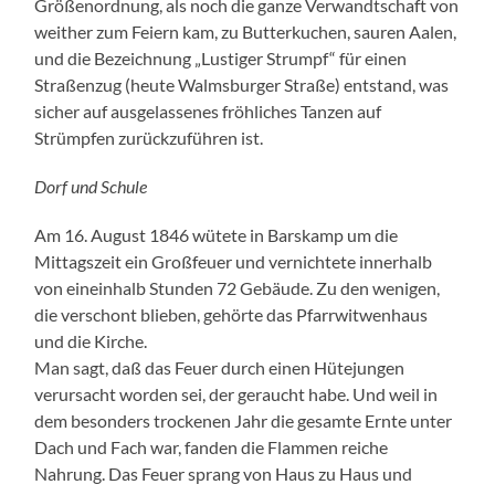
Größenordnung, als noch die ganze Verwandtschaft von
weither zum Feiern kam, zu Butterkuchen, sauren Aalen,
und die Bezeichnung „Lustiger Strumpf“ für einen
Straßenzug (heute Walmsburger Straße) entstand, was
sicher auf ausgelassenes fröhliches Tanzen auf
Strümpfen zurückzuführen ist.
Dorf und Schule
Am 16. August 1846 wütete in Barskamp um die
Mittagszeit ein Großfeuer und vernichtete innerhalb
von eineinhalb Stunden 72 Gebäude. Zu den wenigen,
die verschont blieben, gehörte das Pfarrwitwenhaus
und die Kirche.
Man sagt, daß das Feuer durch einen Hütejungen
verursacht worden sei, der geraucht habe. Und weil in
dem besonders trockenen Jahr die gesamte Ernte unter
Dach und Fach war, fanden die Flammen reiche
Nahrung. Das Feuer sprang von Haus zu Haus und