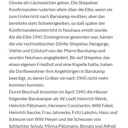
Glocke ein Läutezeichen geben. Die Stiepelser
Konfirmanden ruderten allein über die Elbe, wenn sie
zum Unterricht nach Barskamp mußten; aber das
bereitete stets Schwierigkeiten, so daß später der
Konfirmandenunterricht in Neuhaus erteilt wurde.
Als die Elbe 1945 Zonengrenze geworden war, kamen
die vier rechtselbischen Dörfer Stiepelse, Neugarge,
Viehle und Gülstorf von der Pfarre Barskamp und
wurden Neuhaus angegliedert. Bis auf Stiepelse, das
einen eigenen Friedhof und eine Kapelle hatte, haben
die Dorfbewohner ihre Angehörigen in Barskamp
beerdigt, zu deren Gräber sie nach 1945 nicht mehr
kommen konnten.
Durch Beschuß brannten im April 1945 die Häuser
folgender Barskamper ab: W. Loelf, Heinrich Wenk,
Heinrich Pätzmann, Hermann Constantin, Willi Fabel,
Heinrich Saucke, Frau Jahnecke, Fritz Labuhn, Haus und
Scheune von Willi Meyer und die Scheunen von
Schlachter Schulz, Minna Pätzmann, Bonatz und Alfred