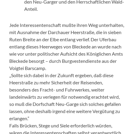
den Neu-Garger und den Herrschaftlichen Wald-
Anteil.
Jede Interessentenschaft mußte ihren Weg unterhalten,
mit Ausnahme der Darchauer Heerstraße, die in sieben
Ruten Breite an der Elbe entlang verlief. Der Uferbau
entlang dieses Heerweges von Bleckede an wurde nach
wie vor unter politischer Aufsicht des Königlichen Amts
Bleckede besorgt – durch Burgvestendienste aus der
Voigtei Barscamp.
„Sollte sich dabei in der Zukunft ergeben, daß diese
Heerstraße zu mehr Sicherheit der Reisenden,
besonders des Fracht- und Fuhrwerkes, weiter
landeinwärts zu verlegen für notwendig erachtet wird,
so muß die Dorfschaft Neu-Garge sich solches gefallen
lassen, ohne deshalb irgend eine weitere Vergütung zu
erlangen.”
Falls Brücken, Stege und Siele erforderlich würden,
wären die Interessentenschaften selbst verantwortlich.