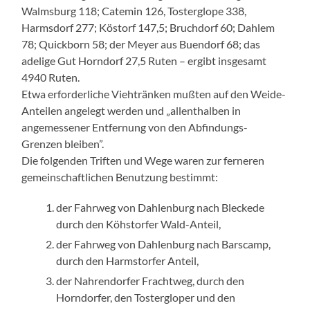
Walmsburg 118; Catemin 126, Tosterglope 338,
Harmsdorf 277; Köstorf 147,5; Bruchdorf 60; Dahlem
78; Quickborn 58; der Meyer aus Buendorf 68; das
adelige Gut Horndorf 27,5 Ruten – ergibt insgesamt
4940 Ruten.
Etwa erforderliche Viehtränken mußten auf den Weide-
Anteilen angelegt werden und „allenthalben in
angemessener Entfernung von den Abfindungs-
Grenzen bleiben”.
Die folgenden Triften und Wege waren zur ferneren
gemeinschaftlichen Benutzung bestimmt:
der Fahrweg von Dahlenburg nach Bleckede
durch den Köhstorfer Wald-Anteil,
der Fahrweg von Dahlenburg nach Barscamp,
durch den Harmstorfer Anteil,
der Nahrendorfer Frachtweg, durch den
Horndorfer, den Tostergloper und den