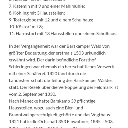
7. Katemin mit 9 und einer Mahlmühle;
8. Köhling mit 3 Hausstellen;
9. Tosterglope mit 12 und einem Schulhaus;
10. Köstorf mit 8;
11. Harmstorf mit 13 Hausstellen und einem Schulhaus.
In der Vergangenheit war der Barskamper Wald von
größter Bedeutung, der erstmals 1503 urkundlich
erwähnt wird. Der darin befindliche Forsthof
Schieringen war ehemals ein herrschaftliches Vorwerk
mit einer Schäferei. 1820 fand durch die
Landesherrschaft die Teilung des Barskamper Waldes
statt. Der Rezeß über die Verkoppelung der Feldmark ist
vom 2. September 1830.
Nach Manecke hatte Barskamp 39 pflichtige
Hausstellen, wozu auch eine Bier- und
Branntweingerechtigkeit gehörte und das Vogthaus.
1821 hatte die Ortschaft 353 Einwohner; 1885 = 503;