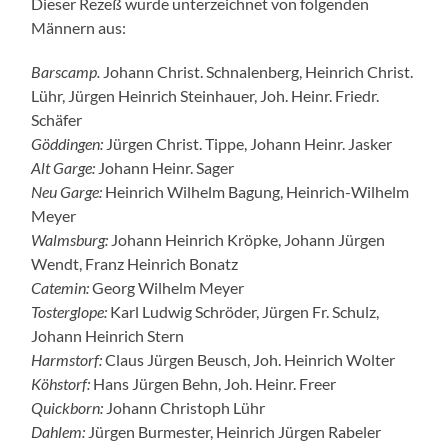
Dieser Rezeß wurde unterzeichnet von folgenden
Männern aus:
Barscamp.
Johann Christ. Schnalenberg, Heinrich Christ.
Lühr, Jürgen Heinrich Steinhauer, Joh. Heinr. Friedr.
Schäfer
Göddingen:
Jürgen Christ. Tippe, Johann Heinr. Jasker
Alt Garge:
Johann Heinr. Sager
Neu Garge:
Heinrich Wilhelm Bagung, Heinrich-Wilhelm
Meyer
Walmsburg:
Johann Heinrich Kröpke, Johann Jürgen
Wendt, Franz Heinrich Bonatz
Catemin:
Georg Wilhelm Meyer
Tosterglope:
Karl Ludwig Schröder, Jürgen Fr. Schulz,
Johann Heinrich Stern
Harmstorf:
Claus Jürgen Beusch, Joh. Heinrich Wolter
Köhstorf:
Hans Jürgen Behn, Joh. Heinr. Freer
Quickborn:
Johann Christoph Lühr
Dahlem:
Jürgen Burmester, Heinrich Jürgen Rabeler