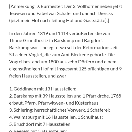
[Anmerkung D. Burmester: Der 3. Vollhöfner neben jetzt
Teuwsen und Fabel war Schäfer und danach Diercks
(jetzt mein Hof nach Teilung Hof und Gaststätte).]
In den Jahren 1319 und 1414 veräußerten die von
Thune Grundbesitz in Barskamp und Bargdorf.
Barskamp war – belegt etwa seit der Reformationszeit –
Sitz einer Vogtei,, die zum Amt Bleckede gehörte. Die
Vogtei bestand um 1800 aus zehn Dörfern und einem
eigenständigen Hof mit insgesamt 125 pflichtigen und 9
freien Hausstellen, und zwar
1. Göddingen mit 13 Hausstellen;
2. Barskamp mit 39 Hausstellen und 1 Pfarrkirche, 1768
erbaut, Pfarr-, Pfarrwitwen- und Küsterhaus;
3. Schiering: herrschaftliches Vorwerk, 1 Schäferei;
4. Walmsburg mit 16 Hausstellen, 1 Schulhaus;
5. Bruchdorf mit 7 Hausstellen;
6. Reeseln mit 5 Hausstellen;