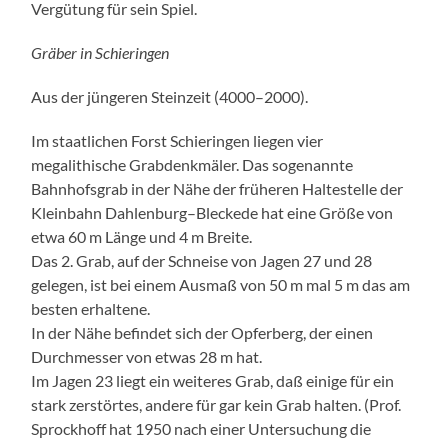
Vergütung für sein Spiel.
Gräber in Schieringen
Aus der jüngeren Steinzeit (4000–2000).
Im staatlichen Forst Schieringen liegen vier
megalithische Grabdenkmäler. Das sogenannte
Bahnhofsgrab in der Nähe der früheren Haltestelle der
Kleinbahn Dahlenburg–Bleckede hat eine Größe von
etwa 60 m Länge und 4 m Breite.
Das 2. Grab, auf der Schneise von Jagen 27 und 28
gelegen, ist bei einem Ausmaß von 50 m mal 5 m das am
besten erhaltene.
In der Nähe befindet sich der Opferberg, der einen
Durchmesser von etwas 28 m hat.
Im Jagen 23 liegt ein weiteres Grab, daß einige für ein
stark zerstörtes, andere für gar kein Grab halten. (Prof.
Sprockhoff hat 1950 nach einer Untersuchung die