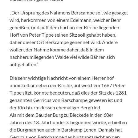
„Der Ursprung des Nahmens Berscampe sol, wie gesaget
wird, herkommen von einem Edelmann, welcher Behr
geheißen, und auff dem hart an der Kirche liegenden
Hoff von Peter Tippe seinen Sitz soll gehabt haben,
daher dieser Ort Berscampe genennet wird. Andere
wollen, der Nahme komme daher, daß in dem
nachherumliegenden Walde viel wilde Bähren sich
auffgehalten.”
Die sehr wichtige Nachricht von einem Herrenhof
unmittelbar neben der Kirche, auf welchem 1667 Peter
Tippe sitzt, könnte bedeuten, daß dies der Sitz des 1281
genannten Gerricus von Barschampe gewesen ist und
der Kirchturm dessen ehemaliger Bergfried.
Als mit dem Bau der Burg zu Bleckede in den 60er
Jahren des 13. Jahrhunderts begonnen wurde, erhielten
die Burgmannen auch in Barskamp Lehen. Damals hat
Gerricus von Barschampe das Nutzungsrecht an den