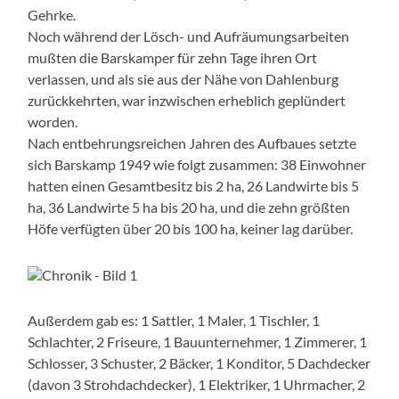
Gehrke.
Noch während der Lösch- und Aufräumungsarbeiten
mußten die Barskamper für zehn Tage ihren Ort
verlassen, und als sie aus der Nähe von Dahlenburg
zurückkehrten, war inzwischen erheblich geplündert
worden.
Nach entbehrungsreichen Jahren des Aufbaues setzte
sich Barskamp 1949 wie folgt zusammen: 38 Einwohner
hatten einen Gesamtbesitz bis 2 ha, 26 Landwirte bis 5
ha, 36 Landwirte 5 ha bis 20 ha, und die zehn größten
Höfe verfügten über 20 bis 100 ha, keiner lag darüber.
Außerdem gab es: 1 Sattler, 1 Maler, 1 Tischler, 1
Schlachter, 2 Friseure, 1 Bauunternehmer, 1 Zimmerer, 1
Schlosser, 3 Schuster, 2 Bäcker, 1 Konditor, 5 Dachdecker
(davon 3 Strohdachdecker), 1 Elektriker, 1 Uhrmacher, 2