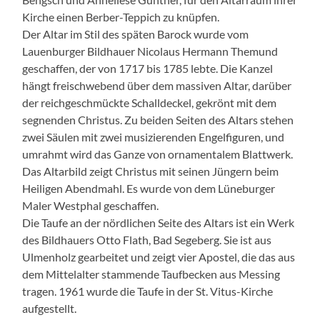
Kirche einen Berber-Teppich zu knüpfen.
Der Altar im Stil des späten Barock wurde vom
Lauenburger Bildhauer Nicolaus Hermann Themund
geschaffen, der von 1717 bis 1785 lebte. Die Kanzel
hängt freischwebend über dem massiven Altar, darüber
der reichgeschmückte Schalldeckel, gekrönt mit dem
segnenden Christus. Zu beiden Seiten des Altars stehen
zwei Säulen mit zwei musizierenden Engelfiguren, und
umrahmt wird das Ganze von ornamentalem Blattwerk.
Das Altarbild zeigt Christus mit seinen Jüngern beim
Heiligen Abendmahl. Es wurde von dem Lüneburger
Maler Westphal geschaffen.
Die Taufe an der nördlichen Seite des Altars ist ein Werk
des Bildhauers Otto Flath, Bad Segeberg. Sie ist aus
Ulmenholz gearbeitet und zeigt vier Apostel, die das aus
dem Mittelalter stammende Taufbecken aus Messing
tragen. 1961 wurde die Taufe in der St. Vitus-Kirche
aufgestellt.