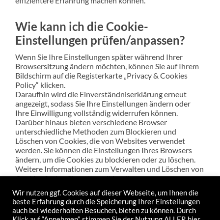
effizientere Erfahrung machen können.
Wie kann ich die Cookie-
Einstellungen prüfen/anpassen?
Wenn Sie Ihre Einstellungen später während Ihrer
Browsersitzung ändern möchten, können Sie auf Ihrem
Bildschirm auf die Registerkarte „Privacy & Cookies
Policy“ klicken.
Daraufhin wird die Einverständniserklärung erneut
angezeigt, sodass Sie Ihre Einstellungen ändern oder
Ihre Einwilligung vollständig widerrufen können.
Darüber hinaus bieten verschiedene Browser
unterschiedliche Methoden zum Blockieren und
Löschen von Cookies, die von Websites verwendet
werden. Sie können die Einstellungen Ihres Browsers
ändern, um die Cookies zu blockieren oder zu löschen.
Weitere Informationen zum Verwalten und Löschen von
Cookies finden Sie unter: wikipedia.org,
www.allaboutcookies.org.
Wir nutzen ggf. Cookies auf dieser Webseite, um Ihnen die
beste Erfahrung durch die Speicherung Ihrer Einstellungen
auch bei wiederholten Besuchen, bieten zu können. Durch
Klick auf “Annehmen”, stimmen Sie der Nutzung ALLER hier