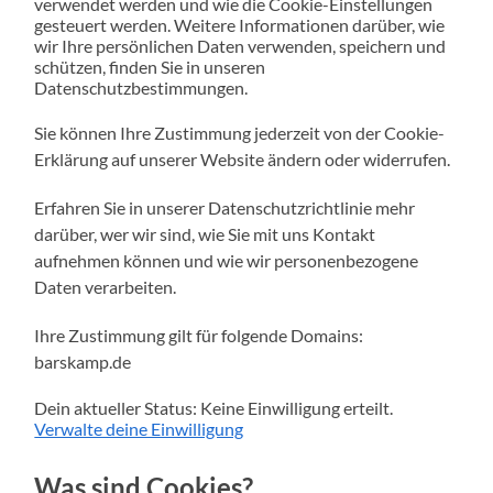
verwendet werden und wie die Cookie-Einstellungen
gesteuert werden. Weitere Informationen darüber, wie
wir Ihre persönlichen Daten verwenden, speichern und
schützen, finden Sie in unseren
Datenschutzbestimmungen.
Sie können Ihre Zustimmung jederzeit von der Cookie-
Erklärung auf unserer Website ändern oder widerrufen.
Erfahren Sie in unserer Datenschutzrichtlinie mehr
darüber, wer wir sind, wie Sie mit uns Kontakt
aufnehmen können und wie wir personenbezogene
Daten verarbeiten.
Ihre Zustimmung gilt für folgende Domains:
barskamp.de
Dein aktueller Status: Keine Einwilligung erteilt.
Verwalte deine Einwilligung
Was sind Cookies?