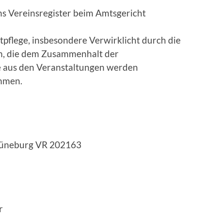
s Vereinsregister beim Amtsgericht
pflege, insbesondere Verwirklicht durch die
n, die dem Zusammenhalt der
 aus den Veranstaltungen werden
mmen.
 Lüneburg VR 202163
r