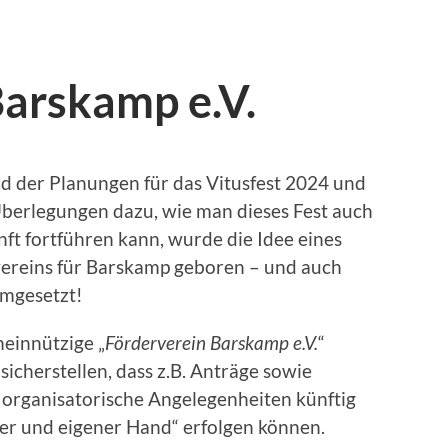
Barskamp e.V.
 der Planungen für das Vitusfest 2024 und
Überlegungen dazu, wie man dieses Fest auch
nft fortführen kann, wurde die Idee eines
ereins für Barskamp geboren – und auch
umgesetzt!
einnützige „
Förderverein Barskamp e.V.
“
sicherstellen, dass z.B. Anträge sowie
 organisatorische Angelegenheiten künftig
ner und eigener Hand“ erfolgen können.