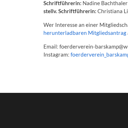
Schriftführerin:
Nadine Bachthaler
stellv. Schriftführerin:
Christiana L
Wer Interesse an einer Mitgliedsch
herunterladbaren Mitgliedsantrag
Email: foerderverein-barskamp@w
Instagram:
foerderverein_barskam