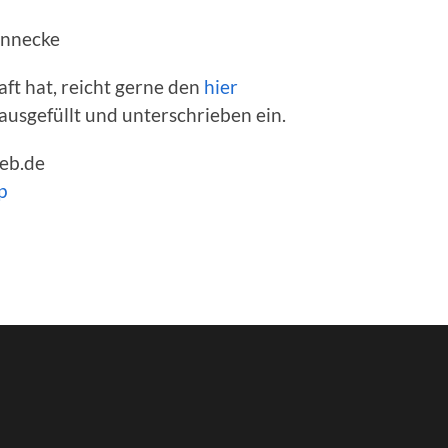
innecke
aft hat, reicht gerne den
hier
ausgefüllt und unterschrieben ein.
eb.de
p