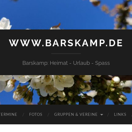
WWW.BARSKAMP.DE
Barskamp: Heimat - Urlaub - Spass
TERMINE
FOTOS
GRUPPEN & VEREINE
LINKS