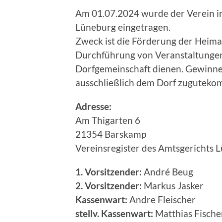
Am 01.07.2024 wurde der Verein in
Lüneburg eingetragen.
Zweck ist die Förderung der Heimat
Durchführung von Veranstaltunge
Dorfgemeinschaft dienen. Gewinne
ausschließlich dem Dorf zuguteko
Adresse:
Am Thigarten 6
21354 Barskamp
Vereinsregister des Amtsgerichts
1. Vorsitzender:
André Beug
2. Vorsitzender:
Markus Jasker
Kassenwart:
Andre Fleischer
stellv. Kassenwart:
Matthias Fische