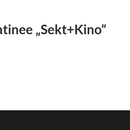
atinee „Sekt+Kino“