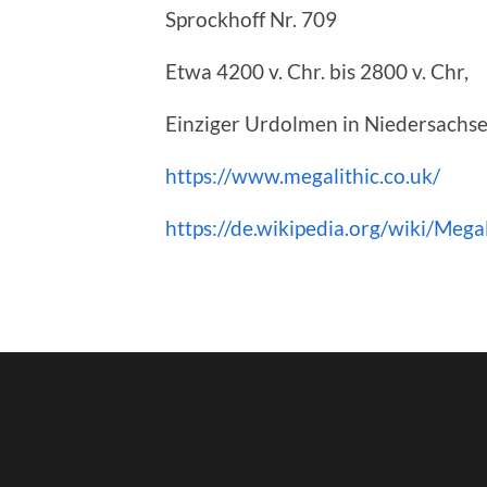
Sprockhoff Nr. 709
Etwa 4200 v. Chr. bis 2800 v. Chr,
Einziger Urdolmen in Niedersachs
https://www.megalithic.co.uk/
https://de.wikipedia.org/wiki/Mega