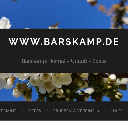
WWW.BARSKAMP.DE
Barskamp: Heimat - Urlaub - Spass
TERMINE
FOTOS
GRUPPEN & VEREINE
LINKS