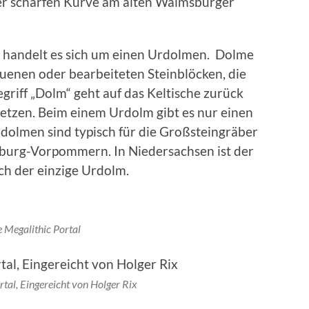
er scharfen Kurve am alten Walmsburger
handelt es sich um einen Urdolmen. Dolme
enen oder bearbeiteten Steinblöcken, die
riff „Dolm“ geht auf das Keltische zurück
rsetzen. Beim einem Urdolm gibt es nur einen
dolmen sind typisch für die Großsteingräber
nburg-Vorpommern. In Niedersachsen ist der
ch der einzige Urdolm.
 Megalithic Portal
rtal, Eingereicht von Holger Rix