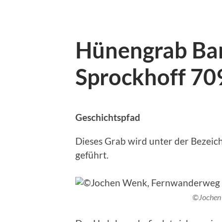
Hünengrab Ba
Sprockhoff 70
Geschichtspfad
Dieses Grab wird unter der Bezeic
geführt.
©Jochen