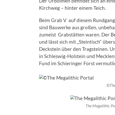
Der Urdolmen befindet sich an ein
Kirchweg – hinter einem Teich.
Beim Grab V auf diesem Rundgang 
sind Bauwerke aus großen, unbehau
zumeist Grabstätten waren. Der Beg
und lässt sich mit „Steintisch“ übe
Deckstein über den Tragsteinen. Ur
in Schleswig-Holstein und Meckle
Fund im Schieringer Forst vermutli
©The
The Megalithic Po